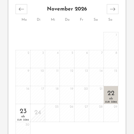
November 2026
Mo
Di
Mi
Do
Fr
Sa
So
1
2
3
4
5
6
7
8
9
10
11
12
13
14
15
16
17
18
19
20
21
22
ab
3.066
EUR
25
26
27
28
29
23
24
ab
3.066
EUR
30