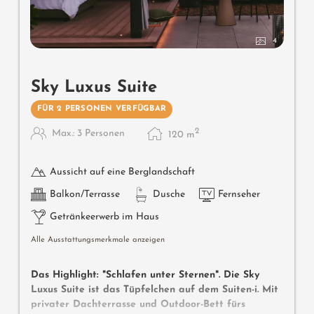
4
Sky Luxus Suite
FÜR 2 PERSONEN VERFÜGBAR
2
Max.: 3 Personen
120
m
Aussicht auf eine Berglandschaft
Balkon/Terrasse
Dusche
Fernseher
Getränkeerwerb im Haus
Alle Ausstattungsmerkmale anzeigen
Das Highlight: "Schlafen unter Sternen". Die Sky
Luxus Suite ist das Tüpfelchen auf dem Suiten-i. Mit
privater Dachterrasse und Outdoor-Bett fürs