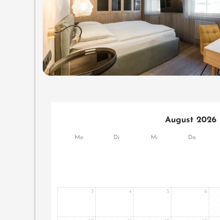
August 2026
Mo
Di
Mi
Do
3
4
5
6