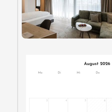
August 2026
Mo
Di
Mi
Do
3
4
5
6