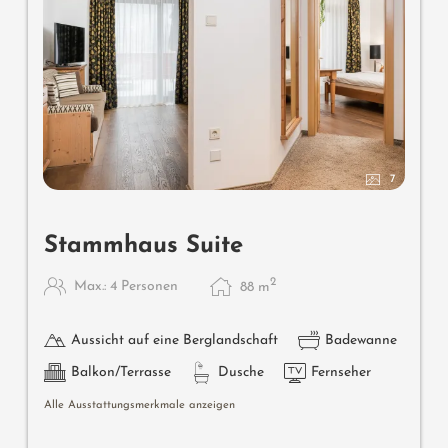
7
Stammhaus Suite
2
Max.: 4 Personen
88
m
Aussicht auf eine Berglandschaft
Badewanne
Balkon/Terrasse
Dusche
Fernseher
Alle Ausstattungsmerkmale anzeigen