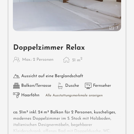
7
Doppelzimmer Relax
2
Max.: 2 Personen
51
m
Aussicht auf eine Berglandschaft
Balkon/Terrasse
Dusche
Fernseher
Haarföhn
Alle Ausstattungsmerkmale anzeigen
ca. 51m² inkl. 24 m² Balkon für 2 Personen, kuscheliges,
modernes Doppelzimmer im 5. Stock mit Holzboden,
italienischen Designermöbeln, begehbarer
Kleiderschrank, offenes Bad mit Doppeldusche, WC,