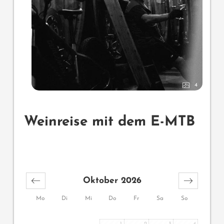
4
Weinreise mit dem E-MTB
Oktober 2026
Mo
Di
Mi
Do
Fr
Sa
So