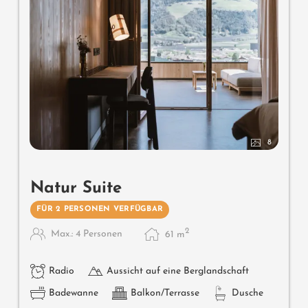
8
Natur Suite
FÜR 2 PERSONEN VERFÜGBAR
2
Max.: 4 Personen
61
m
Radio
Aussicht auf eine Berglandschaft
Badewanne
Balkon/Terrasse
Dusche