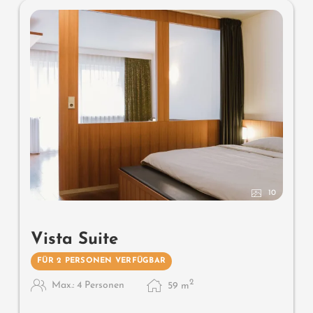
10
Vista Suite
FÜR 2 PERSONEN VERFÜGBAR
2
Max.: 4 Personen
59
m