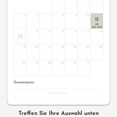
1
2
3
4
5
6
7
8
9
10
11
ab
3.540
EUR
13
14
15
16
17
18
12
19
20
21
22
23
24
25
26
27
28
29
30
31
Gesamtpreis
Abbrechen
Treffen Sie Ihre Auswahl unten