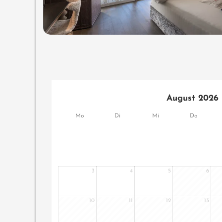
August 2026
Mo
Di
Mi
Do
3
4
5
6
10
11
12
13