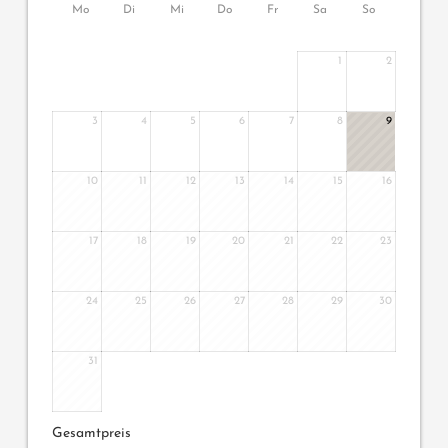
Mo
Di
Mi
Do
Fr
Sa
So
1
2
3
4
5
6
7
8
9
10
11
12
13
14
15
16
17
18
19
20
21
22
23
24
25
26
27
28
29
30
31
Gesamtpreis