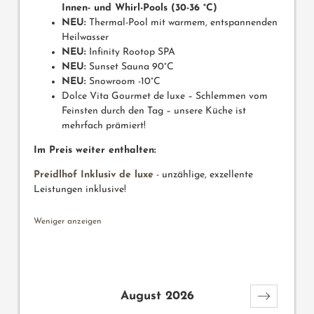
Innen- und Whirl-Pools (30-36 °C)
NEU:
Thermal-Pool mit warmem, entspannenden
Heilwasser
NEU:
Infinity Rootop SPA
NEU:
Sunset Sauna 90°C
NEU:
Snowroom -10°C
Dolce Vita Gourmet de luxe – Schlemmen vom
Feinsten durch den Tag – unsere Küche ist
mehrfach prämiert!
Im Preis weiter enthalten:
Preidlhof Inklusiv de luxe
- unzählige, exzellente
Leistungen inklusive!
Weniger anzeigen
August 2026