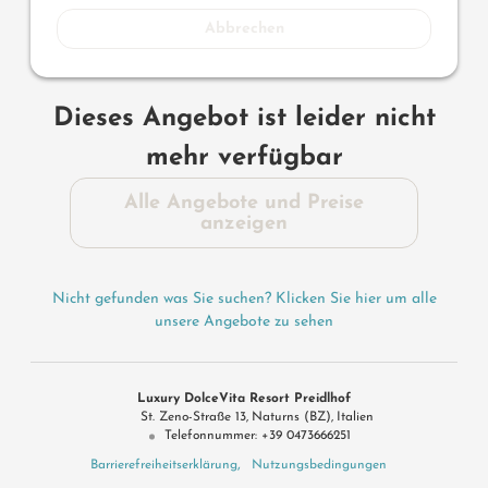
Abbrechen
Dieses Angebot ist leider nicht
mehr verfügbar
Alle Angebote und Preise
anzeigen
Nicht gefunden was Sie suchen? Klicken Sie hier um alle
unsere Angebote zu sehen
Luxury DolceVita Resort Preidlhof
St. Zeno-Straße 13
Naturns (BZ)
Italien
Telefonnummer
:
+39 0473666251
Barrierefreiheitserklärung
Nutzungsbedingungen