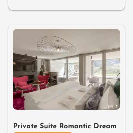
Waschtisch für Sie & Ihn, WC getrennt, Outdoor Living
Room mit privater Atmosphäre & Schaukelliege für 2,
Whirlpool de luxe mit Hygienic-Luxury-System, bequeme
Sitzmöbel, Zitronen-Terrasse, Wärmestrahler und
Laterne, keine Tiere. In der DolceVita Lodge.
3
Private Suite Romantic Dream