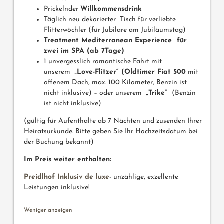
Prickelnder
Willkommensdrink
Täglich neu dekorierter Tisch für verliebte
Flitterwöchler (für Jubilare am Jubiläumstag)
Treatment Mediterranean Experience für
zwei im SPA (ab 7Tage)
1 unvergesslich romantische Fahrt mit
unserem
„Love-Flitzer“ (Oldtimer Fiat 500
mit
offenem Dach, max. 100 Kilometer, Benzin ist
nicht inklusive) – oder unserem
„Trike“
(Benzin
ist nicht inklusive)
(gültig für Aufenthalte ab 7 Nächten und zusenden Ihrer
Heiratsurkunde. Bitte geben Sie Ihr Hochzeitsdatum bei
der Buchung bekannt)
Im Preis weiter enthalten:
Preidlhof Inklusiv de luxe
- unzählige, exzellente
Leistungen inklusive!
Weniger anzeigen