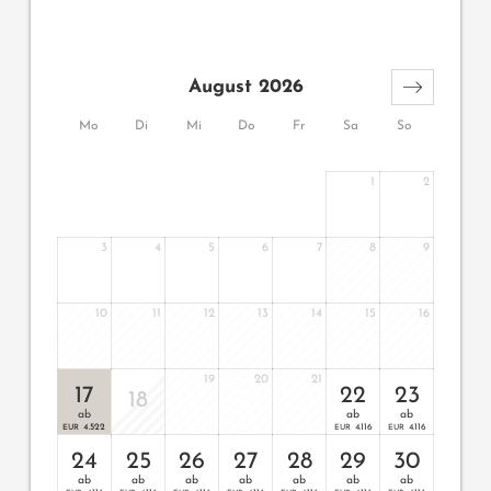
August 2026
Mo
Di
Mi
Do
Fr
Sa
So
1
2
3
4
5
6
7
8
9
10
11
12
13
14
15
16
19
20
21
17
22
23
18
ab
ab
ab
4.522
4.116
4.116
EUR
EUR
EUR
24
25
26
27
28
29
30
ab
ab
ab
ab
ab
ab
ab