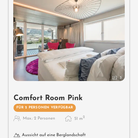
3
Comfort Room Pink
FÜR 2 PERSONEN VERFÜGBAR
2
Max.: 2 Personen
51
m
Aussicht auf eine Berglandschaft