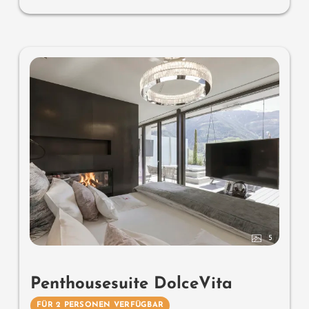
Sonnenschlössl.
5
Penthousesuite DolceVita
FÜR 2 PERSONEN VERFÜGBAR