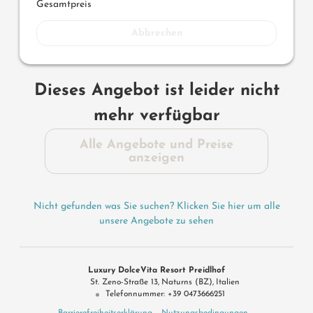
Gesamtpreis
Abbrechen
Dieses Angebot ist leider nicht
mehr verfügbar
Alle Angebote und Preise
anzeigen
Nicht gefunden was Sie suchen? Klicken Sie hier um alle
unsere Angebote zu sehen
Luxury DolceVita Resort Preidlhof
St. Zeno-Straße 13
Naturns (BZ)
Italien
Telefonnummer
:
+39 0473666251