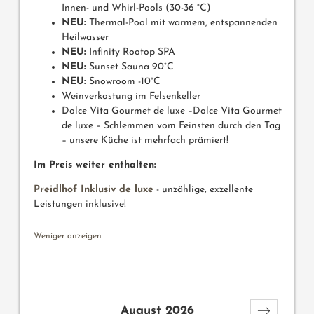
Innen- und Whirl-Pools (30-36 °C)
NEU:
Thermal-Pool mit warmem, entspannenden
Heilwasser
NEU:
Infinity Rootop SPA
NEU:
Sunset Sauna 90°C
NEU:
Snowroom -10°C
Weinverkostung im Felsenkeller
Dolce Vita Gourmet de luxe –Dolce Vita Gourmet
de luxe – Schlemmen vom Feinsten durch den Tag
– unsere Küche ist mehrfach prämiert!
Im Preis weiter enthalten:
Preidlhof Inklusiv de luxe
- unzählige, exzellente
Leistungen inklusive!
Weniger anzeigen
August 2026