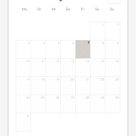
Mo
Di
Mi
Do
Fr
Sa
So
1
2
7
3
4
5
6
8
9
10
11
12
13
14
15
16
17
18
19
20
21
22
23
24
25
26
27
28
29
30
31