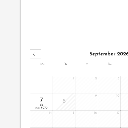
September 202
Mo
Di
Mi
Do
1
2
3
9
10
7
8
ab
5279
EUR
14
15
16
17