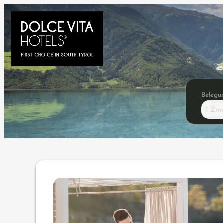
Belegu
1 Zi
Angebotsdetails für Energy