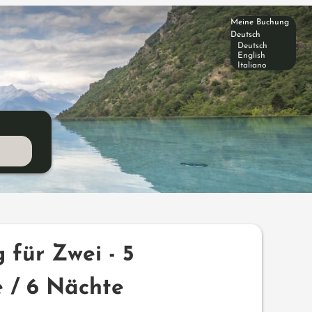
Meine Buchung
Deutsch
Deutsch
English
Italiano
ngstage / 6 Nächte
 für Zwei - 5
 / 6 Nächte