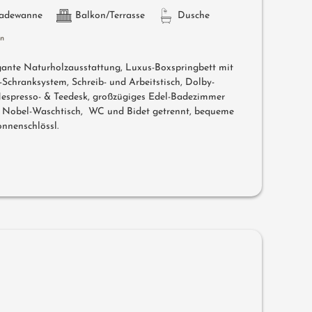
adewanne
Balkon/Terrasse
Dusche
en
egante Naturholzausstattung, Luxus-Boxspringbett mit
Schranksystem, Schreib- und Arbeitstisch, Dolby-
espresso- & Teedesk, großzügiges Edel-Badezimmer
, Nobel-Waschtisch, WC und Bidet getrennt, bequeme
nnenschlössl.
a