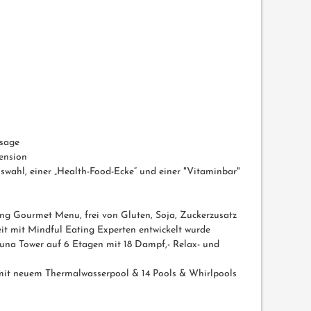
sage
ension
uswahl, einer „Health-Food-Ecke“ und einer "Vitaminbar"
ing Gourmet Menu, frei von Gluten, Soja, Zuckerzusatz
t mit Mindful Eating Experten entwickelt wurde
una Tower auf 6 Etagen mit 18 Dampf,- Relax- und
it neuem Thermalwasserpool & 14 Pools & Whirlpools