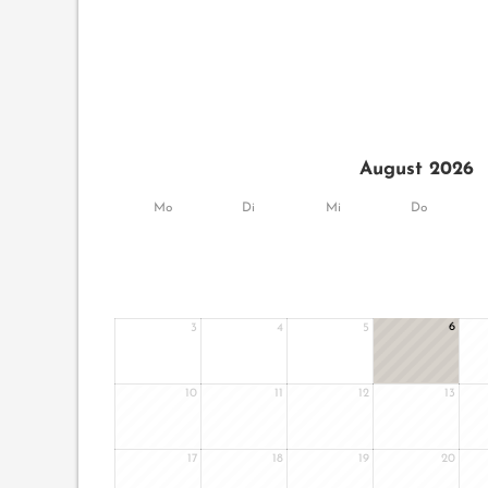
August 2026
Mo
Di
Mi
Do
6
3
4
5
10
11
12
13
17
18
19
20