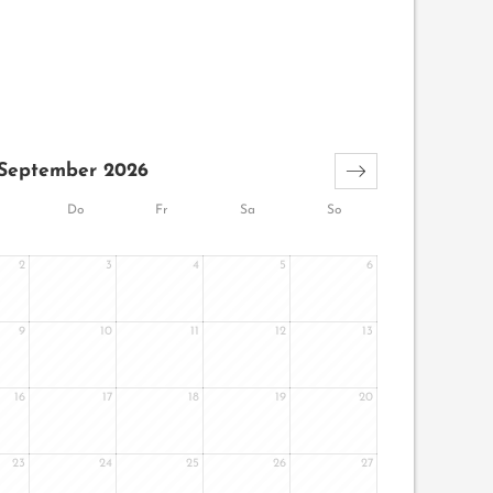
September 2026
Do
Fr
Sa
So
2
3
4
5
6
9
10
11
12
13
16
17
18
19
20
23
24
25
26
27