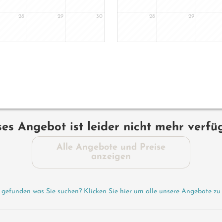
28
29
30
28
29
ses Angebot ist leider nicht mehr verfü
Alle Angebote und Preise
anzeigen
 gefunden was Sie suchen? Klicken Sie hier um alle unsere Angebote zu