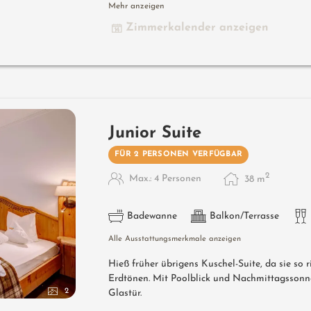
Mehr anzeigen
Zimmerkalender anzeigen
Junior Suite
FÜR 2 PERSONEN VERFÜGBAR
2
Max.: 4 Personen
38
m
Badewanne
Balkon/Terrasse
Alle Ausstattungsmerkmale anzeigen
Hieß früher übrigens Kuschel-Suite, da sie so r
Erdtönen. Mit Poolblick und Nachmittagssonne
2
Glastür.