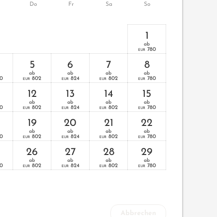
Do
Fr
Sa
So
1
ab
780
EUR
5
6
7
8
ab
ab
ab
ab
0
802
824
802
780
EUR
EUR
EUR
EUR
12
13
14
15
ab
ab
ab
ab
0
802
824
802
780
EUR
EUR
EUR
EUR
19
20
21
22
ab
ab
ab
ab
0
802
824
802
780
EUR
EUR
EUR
EUR
26
27
28
29
ab
ab
ab
ab
0
802
824
802
780
EUR
EUR
EUR
EUR
Abbrechen