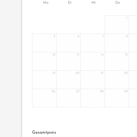
Mo
Di
Mi
Do
1
5
6
7
8
12
13
14
15
19
20
21
22
26
27
28
29
Gesamtpreis