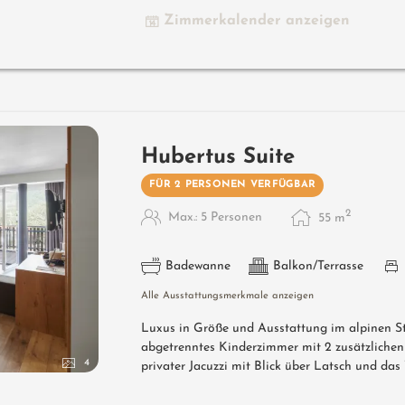
Zimmerkalender anzeigen
Hubertus Suite
FÜR 2 PERSONEN VERFÜGBAR
2
Max.: 5 Personen
55
m
Badewanne
Balkon/Terrasse
Alle Ausstattungsmerkmale anzeigen
Luxus in Größe und Ausstattung im alpinen St
abgetrenntes Kinderzimmer mit 2 zusätzlichen
4
privater Jacuzzi mit Blick über Latsch und das