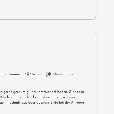
milienzimmer
Wlan
Klimaanlage
 es gerne geräumig und komfortabel haben. Gibt es in
m Kinderzimmer oder doch lieber nur ein schönes
n, nachmittags oder abends? Bitte bei der Anfrage