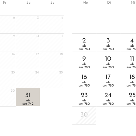
Fr
Sa
So
Mo
Di
Mi
2
3
4
9
10
11
2
3
4
ab
ab
ab
780
780
78
EUR
EUR
EUR
16
17
18
9
10
11
ab
ab
ab
780
780
78
EUR
EUR
EUR
23
24
25
16
17
18
ab
ab
ab
780
780
78
EUR
EUR
EUR
30
31
23
24
25
ab
ab
ab
ab
742
780
780
78
EUR
EUR
EUR
EUR
30