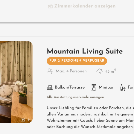
Zimmerkalender anzeigen
Mountain Living Suite
FÜR 2 PERSONEN VERFÜGBAR
2
Max.: 4 Personen
43
m
Balkon/Terrasse
Minibar
Fa
Alle Ausstattungsmerkmale anzeigen
Unser Liebling für Familien oder Pärchen, die
allen Varianten: modern, rustikal, mit eigene
6
Wohnzimmer mit Couch, lieber Sonne am Morge
oder Buchung die Wunsch-Merkmale angeben.