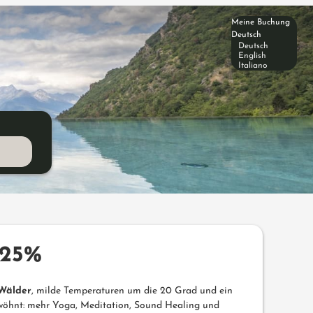
Meine Buchung
Deutsch
Deutsch
English
Italiano
-25%
Wälder
, milde Temperaturen um die 20 Grad und ein
wöhnt: mehr Yoga, Meditation, Sound Healing und