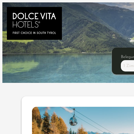
Belegu
1 Zi
Angebotsdetails für Novem