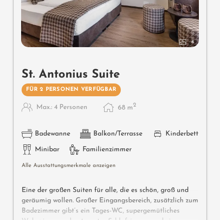
4
St. Antonius Suite
FÜR 2 PERSONEN VERFÜGBAR
2
Max.: 4 Personen
68
m
Badewanne
Balkon/Terrasse
Kinderbett
Minibar
Familienzimmer
Alle Ausstattungsmerkmale anzeigen
Eine der großen Suiten für alle, die es schön, groß und
geräumig wollen. Großer Eingangsbereich, zusätzlich zum
Badezimmer gibt’s ein Tages-WC, supergemütliches