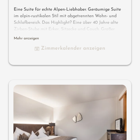
Eine Suite für echte Alpen-Liebhaber. Geräumige Suite
im alpin-rustikalen Stil mit abgetrennten Wohn- und
Schlafbereich. Das Highlight? Eine über 40 Jahre alte
Zirben-Stube mit Erker, Sitzecke und Couch. Großer
Balkon mit Poolblick und Nachmittagssonne.
Mehr anzeigen
Zimmerkalender anzeigen