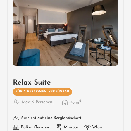
3
Relax Suite
FÜR 2 PERSONEN VERFÜGBAR
2
Max.: 2 Personen
45
m
Aussicht auf eine Berglandschaft
Balkon/Terrasse
Minibar
Wlan