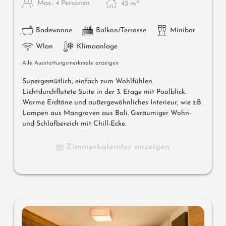
2
Max.: 4 Personen
43
m
Badewanne
Balkon/Terrasse
Minibar
Wlan
Klimaanlage
Alle Ausstattungsmerkmale anzeigen
Supergemütlich, einfach zum Wohlfühlen.
Lichtdurchflutete Suite in der 3. Etage mit Poolblick.
Warme Erdtöne und außergewöhnliches Interieur, wie z.B.
Lampen aus Mangroven aus Bali. Geräumiger Wohn-
und Schlafbereich mit Chill-Ecke.
Zimmerkalender anzeigen