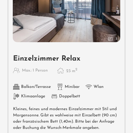
3
Einzelzimmer Relax
2
Max.: 1 Person
23
m
Balkon/Terrasse
Minibar
Wlan
Klimaanlage
Doppelbett
Kleines, feines und modernes Einzelzimmer mit Stil und
Morgensonne. Gibt es wahlweise mit Einzelbett (90 cm)
oder französischem Bett (1,40m). Bitte bei der Anfrage
oder Buchung die Wunsch-Merkmale angeben.