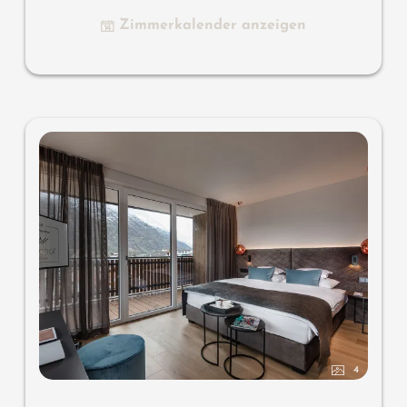
Zimmerkalender anzeigen
4