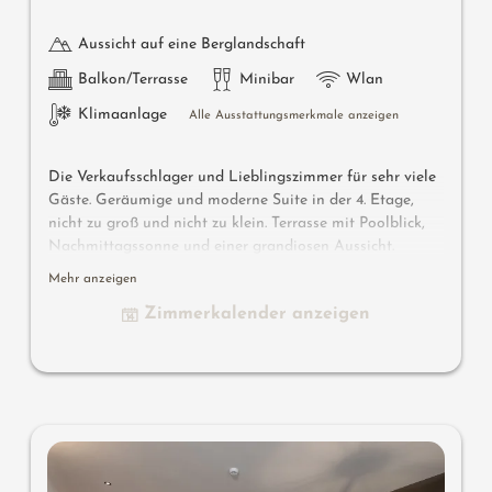
Aussicht auf eine Berglandschaft
Balkon/Terrasse
Minibar
Wlan
Klimaanlage
Alle Ausstattungsmerkmale anzeigen
Die Verkaufsschlager und Lieblingszimmer für sehr viele
Gäste. Geräumige und moderne Suite in der 4. Etage,
nicht zu groß und nicht zu klein. Terrasse mit Poolblick,
Nachmittagssonne und einer grandiosen Aussicht.
Wahlweise mit offenem oder abgetrennten Badezimmer.
Mehr anzeigen
Es besteht die Möglichkeit, 2 unserer Panorama
Zimmerkalender anzeigen
Juniorsuiten zu verbinden: unsere Luxury Panorama
Junior Suite.