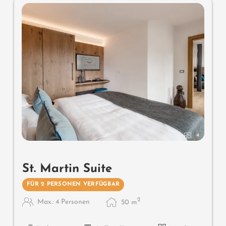
4
St. Martin Suite
FÜR 2 PERSONEN VERFÜGBAR
2
Max.: 4 Personen
50
m