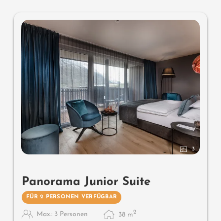
3
Panorama Junior Suite
FÜR 2 PERSONEN VERFÜGBAR
2
Max.: 3 Personen
38
m