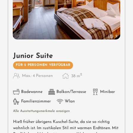
2
Junior Suite
FÜR 2 PERSONEN VERFÜGBAR
2
Max.: 4 Personen
38
m
Badewanne
Balkon/Terrasse
Minibar
Familienzimmer
Wlan
Alle Ausstattungsmerkmale anzeigen
Hieß früher übrigens Kuschel-Suite, da sie so richtig
wohnlich ist. Im rustikalen Stil mit warmen Erdtönen. Mit