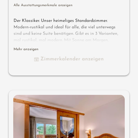
Alle Ausstattungsmerkmale anzeigen
Der Klassiker. Unser heimeliges Standardzimmer.
Modern-rustikal und ideal für alle, die viel unterwegs
sind und keine Suite benötigen. Gibt es in 3 Varianten,
mal rustikal, mal modern. Mit Sonne am Morgen,
nachmittags oder abends. Alle mit Holzboden. Bitte bei
Mehr anzeigen
der Anfrage oder Buchung die Wunsch-Merkmale
Zimmerkalender anzeigen
angeben.