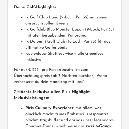
Deine Golf-Highlights:
1x Golf Club Lana (9-Loch, Par 35) mit seinen
anspruchsvollen Greens
1x Golfclub Blue Monster Eppan (9-Loch, Par 35)
mit atemberaubendem Panorama
1x Dolomiti Golf Club (18-Loch, Par 73) für das
ultimative Golferlebnis
Kostenloser Shuttleservice + alle Greenfees
inklusive
Für nur € 235,- pro Person zusätzlich zum
Übernachtungspreis (ab 7 Nächten buchbar). Wann
verbesserst du dein Handicap mit uns?
7 Nächte inklusive allen Piris Highlight-
Inklusivleistungen:
Piris Culinary Experience
mit allem, was
glücklich macht: feines Frühstück, entspanntes
Nachmittagsbuffet und abends unser legendäres
Gourmet-Dinner – wahlweise aus
zwei 6-Gang-