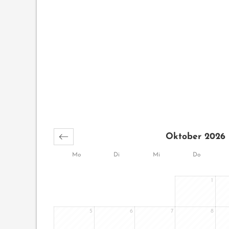
Oktober 2026
Mo
Di
Mi
Do
1
5
6
7
8