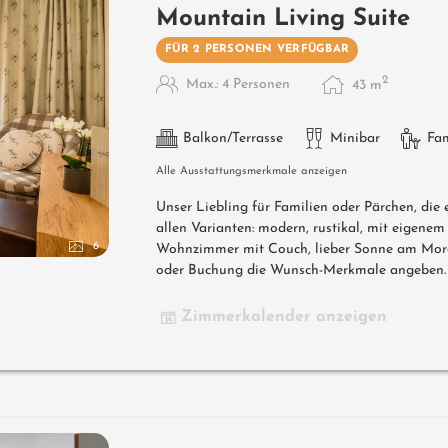
Mountain Living Suite
FÜR 2 PERSONEN VERFÜGBAR
2
Max.: 4 Personen
43
m
Balkon/Terrasse
Minibar
Fa
Alle Ausstattungsmerkmale anzeigen
Unser Liebling für Familien oder Pärchen, die
allen Varianten: modern, rustikal, mit eigene
6
Wohnzimmer mit Couch, lieber Sonne am Morge
oder Buchung die Wunsch-Merkmale angeben.
Zimmerkalender anzeigen