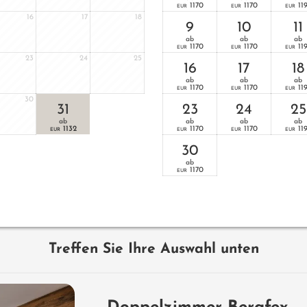
1170
1170
11
EUR
EUR
EUR
16
17
18
9
10
11
ab
ab
ab
1170
1170
11
EUR
EUR
EUR
23
24
25
16
17
18
ab
ab
ab
1170
1170
11
EUR
EUR
EUR
30
31
23
24
25
ab
ab
ab
ab
1132
1170
1170
11
EUR
EUR
EUR
EUR
30
ab
1170
EUR
Treffen Sie Ihre Auswahl unten