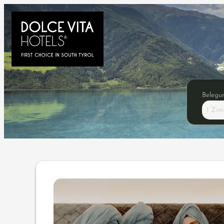
Belegu
1 Zi
Angebotsdetails für Girls T