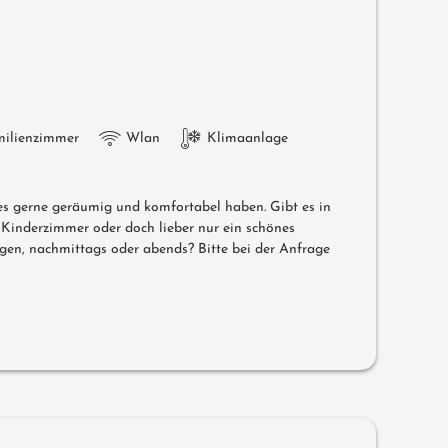
milienzimmer
Wlan
Klimaanlage
 es gerne geräumig und komfortabel haben. Gibt es in
m Kinderzimmer oder doch lieber nur ein schönes
n, nachmittags oder abends? Bitte bei der Anfrage