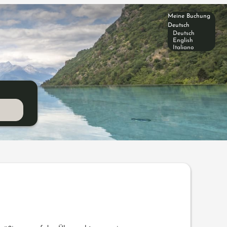
Meine Buchung
Deutsch
Deutsch
English
Italiano