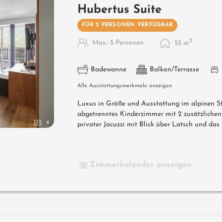
Hubertus Suite
FÜR 2 PERSONEN VERFÜGBAR
2
Max.: 5 Personen
55
m
Badewanne
Balkon/Terrasse
Alle Ausstattungsmerkmale anzeigen
Luxus in Größe und Ausstattung im alpinen St
abgetrenntes Kinderzimmer mit 2 zusätzlichen
4
privater Jacuzzi mit Blick über Latsch und das
Zimmerkalender anzeigen