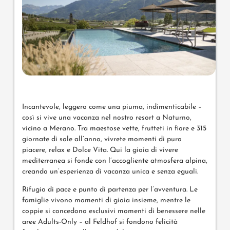
Incantevole, leggero come una piuma, indimenticabile –
così si vive una vacanza nel nostro resort a Naturno,
vicino a Merano. Tra maestose vette, frutteti in fiore e 315
giornate di sole all’anno, vivrete momenti di puro
piacere, relax e Dolce Vita. Qui la gioia di vivere
mediterranea si fonde con l’accogliente atmosfera alpina,
creando un’esperienza di vacanza unica e senza eguali.
Rifugio di pace e punto di partenza per l’avventura. Le
famiglie vivono momenti di gioia insieme, mentre le
coppie si concedono esclusivi momenti di benessere nelle
aree Adults-Only – al Feldhof si fondono felicità