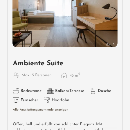
5
Ambiente Suite
2
Max.: 5 Personen
45
m
Badewanne
Balkon/Terrasse
Dusche
Fernseher
Haarföhn
Alle Ausstattungsmerkmale anzeigen
Offen, hell und erfüllt von schlichter Eleganz. Mit