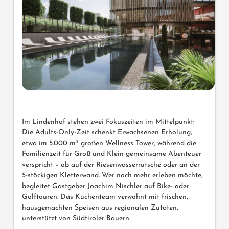
Im Lindenhof stehen zwei Fokuszeiten im Mittelpunkt:
Die Adults-Only-Zeit schenkt Erwachsenen Erholung,
etwa im 5.000 m² großen Wellness Tower, während die
Familienzeit für Groß und Klein gemeinsame Abenteuer
verspricht – ob auf der Riesenwasserrutsche oder an der
5-stöckigen Kletterwand. Wer noch mehr erleben möchte,
begleitet Gastgeber Joachim Nischler auf Bike- oder
Golftouren. Das Küchenteam verwöhnt mit frischen,
hausgemachten Speisen aus regionalen Zutaten,
unterstützt von Südtiroler Bauern.