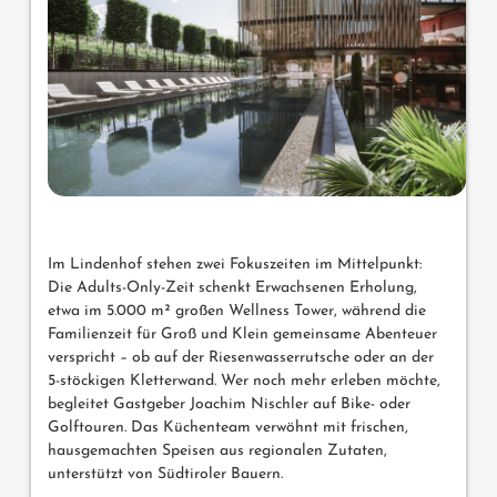
Im Lindenhof stehen zwei Fokuszeiten im Mittelpunkt:
Die Adults-Only-Zeit schenkt Erwachsenen Erholung,
etwa im 5.000 m² großen Wellness Tower, während die
Familienzeit für Groß und Klein gemeinsame Abenteuer
verspricht – ob auf der Riesenwasserrutsche oder an der
5-stöckigen Kletterwand. Wer noch mehr erleben möchte,
begleitet Gastgeber Joachim Nischler auf Bike- oder
Golftouren. Das Küchenteam verwöhnt mit frischen,
hausgemachten Speisen aus regionalen Zutaten,
unterstützt von Südtiroler Bauern.