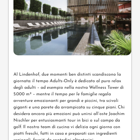
Al Lindenhof, due momenti ben distinti scandiscono la
giornata: il tempo
Adults-Only
è dedicato al puro relax
degli adulti – ad esempio nella nostra Wellness Tower di
5.000 m² – mentre il
tempo per le famiglie
regala
avventure emozionanti per grandi e piccini, tra scivoli
giganti e una parete da arrampicata su cinque piani. Chi
desidera ancora più emozioni può unirsi all’oste Joachim
Nischler per entusiasmanti tour in bici o sul campo da
golf. Il nostro team di cucina vi delizia ogni giorno con
piatti freschi, fatti in casa e preparati con ingredienti