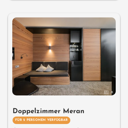
8
Doppelzimmer Meran
FÜR 2 PERSONEN VERFÜGBAR