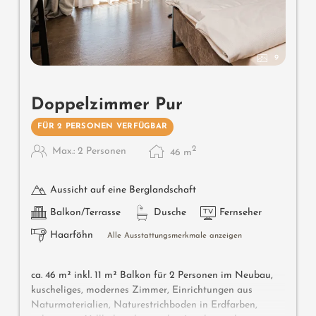
9
Doppelzimmer Pur
FÜR 2 PERSONEN VERFÜGBAR
2
Max.: 2 Personen
46
m
Aussicht auf eine Berglandschaft
Balkon/Terrasse
Dusche
Fernseher
Haarföhn
Alle Ausstattungsmerkmale anzeigen
ca. 46 m² inkl. 11 m² Balkon für 2 Personen im Neubau,
kuscheliges, modernes Zimmer, Einrichtungen aus
Naturmaterialien, Naturestrichboden in Erdfarben,