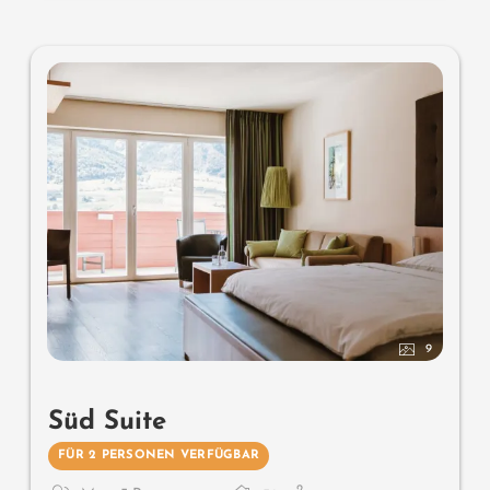
9
Süd Suite
FÜR 2 PERSONEN VERFÜGBAR