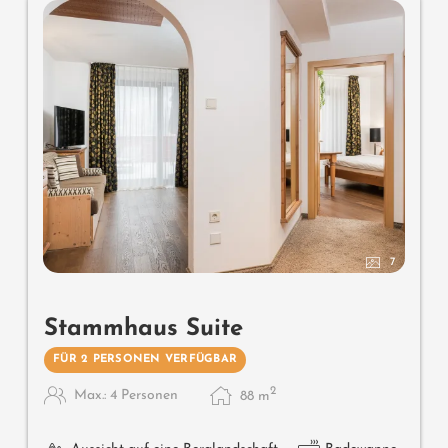
7
Stammhaus Suite
FÜR 2 PERSONEN VERFÜGBAR
2
Max.: 4 Personen
88
m