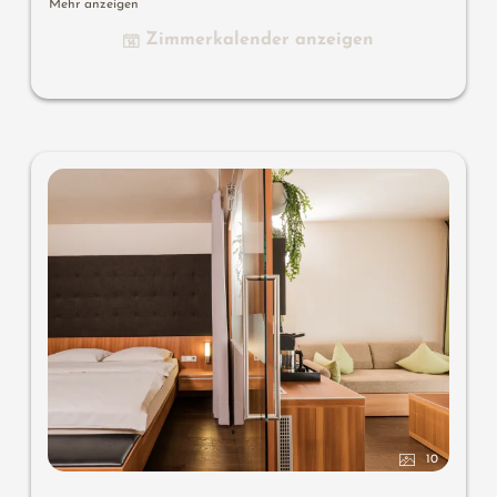
Mehr anzeigen
Minibar, Safe, Südbalkon, Garage
Zimmerkalender anzeigen
Wissenswertes:
Klimaanlage und Boxspringmatratzen
10