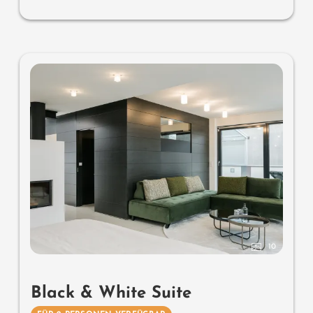
Wissenswertes
: Klimaanlage, Naturholzboden und
Boxspringmatratzen
10
Black & White Suite