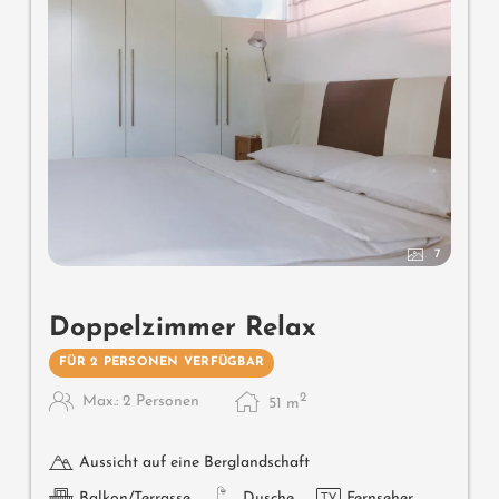
7
Doppelzimmer Relax
FÜR 2 PERSONEN VERFÜGBAR
2
Max.: 2 Personen
51
m
Aussicht auf eine Berglandschaft
Balkon/Terrasse
Dusche
Fernseher