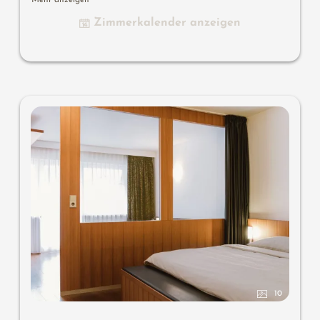
Mehr anzeigen
Zimmerkalender anzeigen
Wissenswertes
: Klimaanlage und Boxspringmatratzen
10