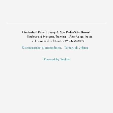
Lindenhof Pure Luxury & Spa DolceVita Resort
Kirchweg 2
Naturns
Trentino - Alto Adige
Italia
Numero di telefono
:
+39 0473666242
Dichiarazione di accessibilità
Termini di utilizzo
Powered by Seekda
Konsortium Dolce Vita Hotels