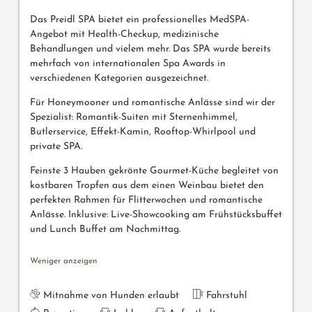
Das Preidl SPA bietet ein professionelles MedSPA-
Angebot mit Health-Checkup, medizinische
Behandlungen und vielem mehr. Das SPA wurde bereits
mehrfach von internationalen Spa Awards in
verschiedenen Kategorien ausgezeichnet.
Für Honeymooner und romantische Anlässe sind wir der
Spezialist: Romantik-Suiten mit Sternenhimmel,
Butlerservice, Effekt-Kamin, Rooftop-Whirlpool und
private SPA.
Feinste 3 Hauben gekrönte Gourmet-Küche begleitet von
kostbaren Tropfen aus dem einen Weinbau bietet den
perfekten Rahmen für Flitterwochen und romantische
Anlässe. Inklusive: Live-Showcooking am Frühstücksbuffet
und Lunch Buffet am Nachmittag.
Weniger anzeigen
Mitnahme von Hunden erlaubt
Fahrstuhl