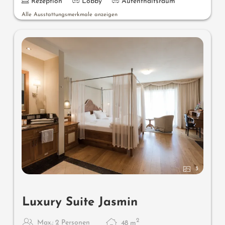
Rezeption
Lobby
Aufenthaltsraum
Alle Ausstattungsmerkmale anzeigen
3
Luxury Suite Jasmin
2
Max.: 2 Personen
48
m