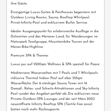
ihre Gäste.
Einzigartige Luxus-Suiten & Penthouses begeistern mit
Outdoor Living Rooms, Sauna, Rooftop-Whirlpool,
Privat-Infinity-Pool und exklusivem Butler Service.
Idealer Ausgangspunkt für erlebnisreiche Ausflüge in die
Dolomiten und das Meraner Land, für Wanderungen im
Naturpark Texelgruppe, Mountainbike Touren auf der
Meran-Bike-Highline.
Premium SPA & Therme:
Luxus pur auf 5500qm Wellness & SPA speziell für Paare.
Mediterrane Wasserwelten mit 7 Pools und 7 Whirlpools
inklusive Thermal Indoor Pool auf über 555qm
Wasserfläche. Der 6-stöckiger Sauna Tower mit 16
Dampf-, Relax- und Schwitz-Attraktionen und Sky-Infinity
Pool rundet das Angebot perfekt ab. Die exklusiven neue
Private Outdoor-SPA Lounges und der seit März 2023
neueröffnete Infinity Rooftop SPA (Textile free zone)
bieten noch mehr Rückzugsorte.