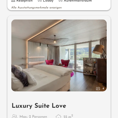
Rezeption
Lobby
Aufenthaltsraum
Alle Ausstattungsmerkmale anzeigen
4
Luxury Suite Love
2
Max.: 2 Personen
55
m