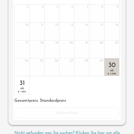
3
4
5
6
7
8
9
10
11
12
13
14
15
16
17
18
19
20
21
22
23
24
25
26
27
28
29
30
ab
1.496
€
31
ab
1.496
€
Gesamtpreis
. Standardpreis
Abbrechen
Nicht gefunden was Sie suchen? Klicken Sie hier um alle