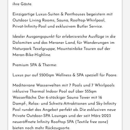
ihre Gäste.
Einzigartige Luxus-Suiten & Penthouses begeistern mit
Outdoor Living Rooms, Sauna, Rooftop-Whirlpool,
Privat-Infinity-Pool und exklusivem Butler Service.
Idealer Ausgangspunkt für erlebnisreiche Ausflüge in die
Dolomiten und das Meraner Land, für Wanderungen im
Naturpark Texelgruppe, Mountainbike Touren auf der
Meran-Bike-Highline.
Premium SPA & Therme:
Luxus pur auf 5500qm Wellness & SPA speziell für Paare.
Mediterrane Wasserwelten mit 7 Pools und 7 Whirlpools
inklusive Thermal Indoor Pool auf über 555qm
Wasserfläche. Der 6-stöckiger Sauna Tower mit 16
Dampf-, Relax- und Schwitz-Attraktionen und Sky-Infinity
Pool rundet das Angebot perfekt ab. Die exklusiven neue
Private Outdoor-SPA Lounges und der seit März 2023
neueröffnete Infinity Rooftop SPA (Textile free zone)
bieten noch mehr Rückzugsorte.