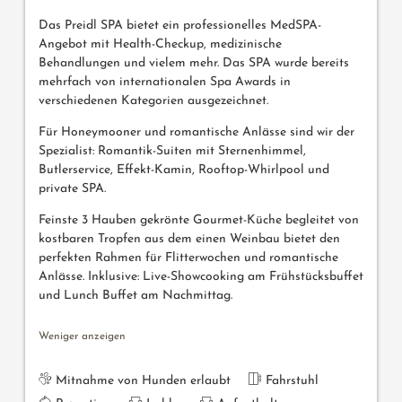
Das Preidl SPA bietet ein professionelles MedSPA-
Angebot mit Health-Checkup, medizinische
Behandlungen und vielem mehr. Das SPA wurde bereits
mehrfach von internationalen Spa Awards in
verschiedenen Kategorien ausgezeichnet.
Für Honeymooner und romantische Anlässe sind wir der
Spezialist: Romantik-Suiten mit Sternenhimmel,
Butlerservice, Effekt-Kamin, Rooftop-Whirlpool und
private SPA.
Feinste 3 Hauben gekrönte Gourmet-Küche begleitet von
kostbaren Tropfen aus dem einen Weinbau bietet den
perfekten Rahmen für Flitterwochen und romantische
Anlässe. Inklusive: Live-Showcooking am Frühstücksbuffet
und Lunch Buffet am Nachmittag.
Weniger anzeigen
Mitnahme von Hunden erlaubt
Fahrstuhl