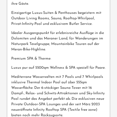
ihre Gäste.
Einzigartige Luxus-Suiten & Penthouses begeistern mit
Outdoor Living Rooms, Sauna, Rooftop-Whirlpool,
Privat-Infinity-Pool und exklusivem Butler Service.
Idealer Ausgangspunkt für erlebnisreiche Ausflüge in die
Dolomiten und das Meraner Land, für Wanderungen im
Naturpark Texelgruppe, Mountainbike Touren auf der
Meran-Bike-Highline.
Premium SPA & Therme:
Luxus pur auf 5500qm Wellness & SPA speziell für Paare.
Mediterrane Wasserwelten mit 7 Pools und 7 Whirlpools
inklusive Thermal Indoor Pool auf über 555qm
Wasserfläche. Der 6-stöckiger Sauna Tower mit 16
Dampf-, Relax- und Schwitz-Attraktionen und Sky-Infinity
Pool rundet das Angebot perfekt ab. Die exklusiven neue
Private Outdoor-SPA Lounges und der seit März 2023
neueröffnete Infinity Rooftop SPA (Textile free zone)
bieten noch mehr Rückzugsorte.