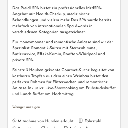
Das Preidl SPA bietet ein professionelles MedSPA-
Angebot mit Health-Checkup, medizinische
Behandlungen und vielem mehr. Das SPA wurde bereits
mehrfach von internationalen Spa Awards in
verschiedenen Kategorien ausgezeichnet.
Für Honeymooner und romantische Anlässe sind wir der
Spezialist: Romantik-Suiten mit Sternenhimmel,
Butlerservice, Effekt-Kamin, Rooftop-Whirlpool und
private SPA.
Feinste 3 Hauben gekrönte Gourmet-Küche begleitet von
kostbaren Tropfen aus dem einen Weinbau bietet den
perfekten Rahmen für Flitterwochen und romantische
Anlässe. Inklusive: Live-Showcooking am Frühstücksbuffet
und Lunch Buffet am Nachmittag.
Weniger anzeigen
Mitnahme von Hunden erlaubt
Fahrstuhl