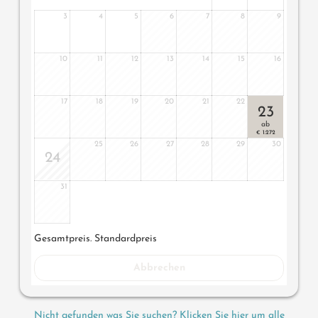
3
4
5
6
7
8
9
10
11
12
13
14
15
16
17
18
19
20
21
22
23
ab
1.272
€
25
26
27
28
29
30
24
31
Gesamtpreis
. Standardpreis
Abbrechen
Nicht gefunden was Sie suchen? Klicken Sie hier um alle