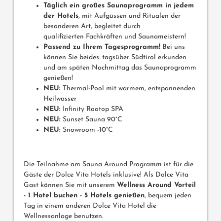
Täglich ein großes Saunaprogramm in jedem
der Hotels
, mit Aufgüssen und Ritualen der
besonderen Art, begleitet durch
qualifizierten Fachkräften und Saunameistern!
Passend zu Ihrem Tagesprogramm!
Bei uns
können Sie beides: tagsüber Südtirol erkunden
und am späten Nachmittag das Saunaprogramm
genießen!
NEU:
Thermal-Pool mit warmem, entspannenden
Heilwasser
NEU:
Infinity Rootop SPA
NEU:
Sunset Sauna 90°C
NEU:
Snowroom -10°C
Die Teilnahme am Sauna Around Programm ist für die
Gäste der Dolce Vita Hotels inklusive! Als Dolce Vita
Gast können Sie mit unserem
Wellness Around Vorteil
- 1 Hotel buchen - 5 Hotels genießen
, bequem jeden
Tag in einem anderen Dolce Vita Hotel die
Wellnessanlage benutzen.