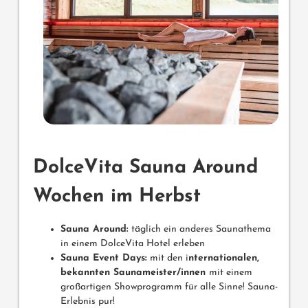
DolceVita Sauna Around
Wochen im Herbst
Sauna Around:
täglich ein anderes Saunathema
in einem DolceVita Hotel erleben
Sauna Event Days:
mit den i
nternationalen,
bekannten Saunameister/innen
mit einem
großartigen Showprogramm für alle Sinne! Sauna-
Erlebnis pur!