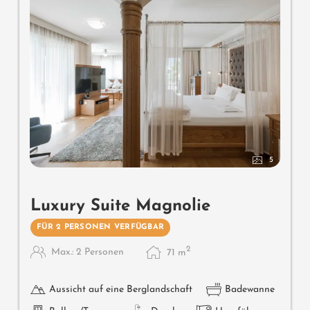
5
Luxury Suite Magnolie
FÜR 2 PERSONEN VERFÜGBAR
2
Max.: 2 Personen
71
m
Aussicht auf eine Berglandschaft
Badewanne