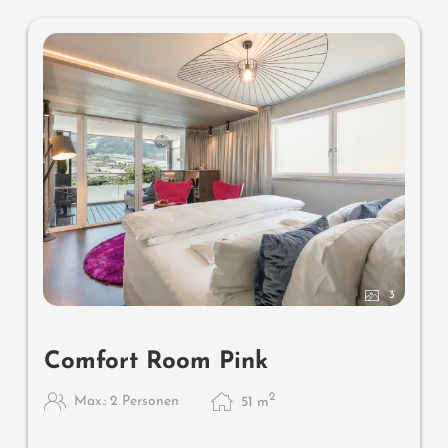
3
Comfort Room Pink
2
Max.: 2 Personen
51
m