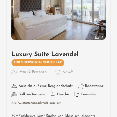
3
Luxury Suite Lavendel
FÜR 2 PERSONEN VERFÜGBAR
2
Max.: 2 Personen
52
m
Aussicht auf eine Berglandschaft
Badewanne
Balkon/Terrasse
Dusche
Fernseher
Alle Ausstattungsmerkmale anzeigen
52m² inklusive 10m² Südbalkon, klassisch, elegante