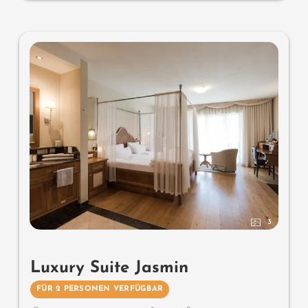
Holzsteg am Biotop und bequeme Relaxmöbel, keine
Tiere. Im Sonnenschlössl.
3
Luxury Suite Jasmin
FÜR 2 PERSONEN VERFÜGBAR