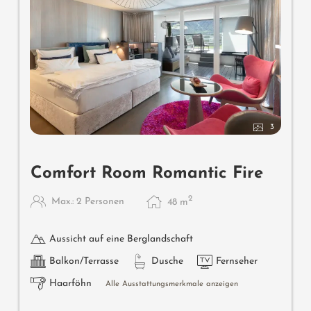
3
Comfort Room Romantic Fire
2
Max.: 2 Personen
48
m
Aussicht auf eine Berglandschaft
Balkon/Terrasse
Dusche
Fernseher
Haarföhn
Alle Ausstattungsmerkmale anzeigen